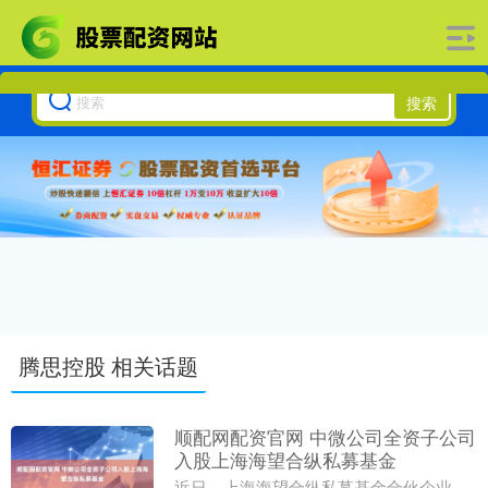
搜索
腾思控股 相关话题
顺配网配资官网 中微公司全资子公司
入股上海海望合纵私募基金
近日，上海海望合纵私募基金合伙企业