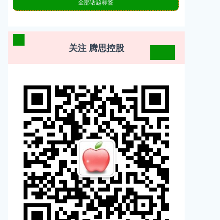
全部话题标签
关注 腾思控股