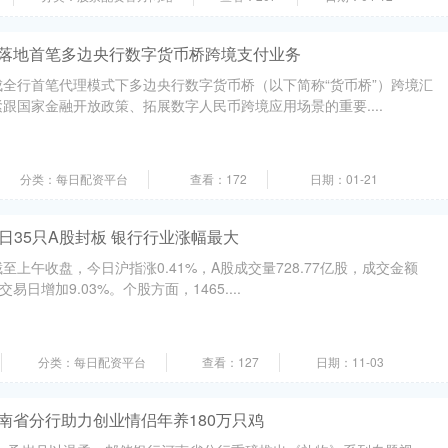
行落地首笔多边央行数字货币桥跨境支付业务
全行首笔代理模式下多边央行数字货币桥（以下简称“货币桥”）跨境汇
跟国家金融开放政策、拓展数字人民币跨境应用场景的重要....
分类：每日配资平台
查看：172
日期：01-21
今日35只A股封板 银行行业涨幅最大
上午收盘，今日沪指涨0.41%，A股成交量728.77亿股，成交金额
交易日增加9.03%。个股方面，1465....
分类：每日配资平台
查看：127
日期：11-03
南省分行助力创业情侣年养180万只鸡