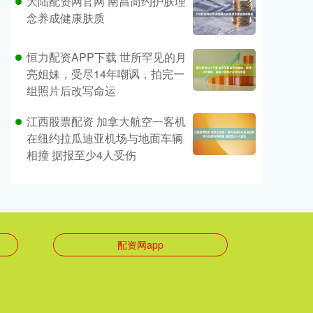
大陆配资网官网 南昌简约护肤理
念养成健康肤质
恒力配资APP下载 世所罕见的月
亮姐妹，受尽14年嘲讽，拍完一
组照片后改写命运
江西股票配资 加拿大航空一客机
在纽约拉瓜迪亚机场与地面车辆
相撞 据报至少4人受伤
配资网app