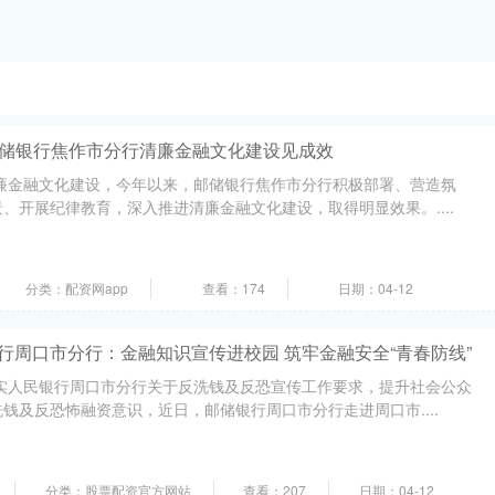
邮储银行焦作市分行清廉金融文化建设见成效
清廉金融文化建设，今年以来，邮储银行焦作市分行积极部署、营造氛
、开展纪律教育，深入推进清廉金融文化建设，取得明显效果。....
分类：配资网app
查看：174
日期：04-12
行周口市分行：金融知识宣传进校园 筑牢金融安全“青春防线”
落实人民银行周口市分行关于反洗钱及反恐宣传工作要求，提升社会公众
钱及反恐怖融资意识，近日，邮储银行周口市分行走进周口市....
分类：股票配资官方网站
查看：207
日期：04-12