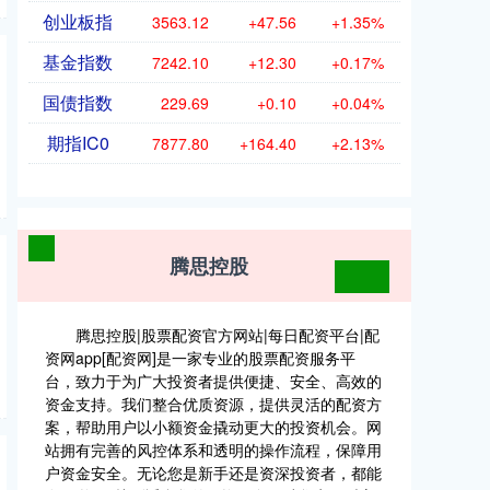
创业板指
3563.12
+47.56
+1.35%
基金指数
7242.10
+12.30
+0.17%
国债指数
229.69
+0.10
+0.04%
期指IC0
7877.80
+164.40
+2.13%
腾思控股
腾思控股|股票配资官方网站|每日配资平台|配
资网app[配资网]是一家专业的股票配资服务平
台，致力于为广大投资者提供便捷、安全、高效的
资金支持。我们整合优质资源，提供灵活的配资方
案，帮助用户以小额资金撬动更大的投资机会。网
站拥有完善的风控体系和透明的操作流程，保障用
户资金安全。无论您是新手还是资深投资者，都能