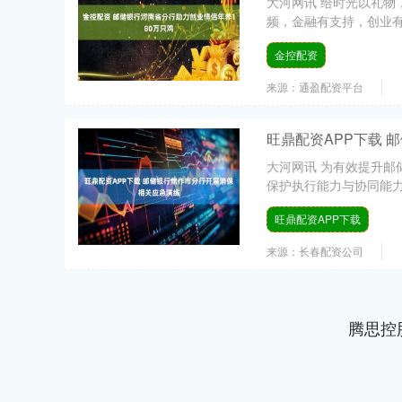
大河网讯 给时光以礼
频，金融有支持，创业有
金控配资
来源：通盈配资平台
旺鼎配资APP下载 
大河网讯 为有效提升
保护执行能力与协同能力
旺鼎配资APP下载
来源：长春配资公司
腾思控