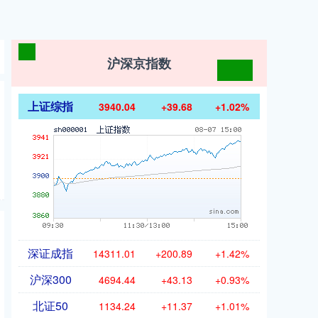
沪深京指数
上证综指
3940.04
+39.68
+1.02%
深证成指
14311.01
+200.89
+1.42%
沪深300
4694.44
+43.13
+0.93%
北证50
1134.24
+11.37
+1.01%