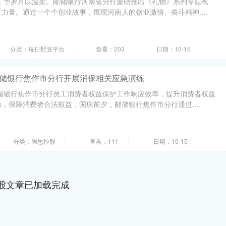
物，予岁月以温柔。邮储银行河南省分行重磅推出《礼物》系列专题视
力量。通过一个个创业故事，展现河南人的创业激情、奋斗精神....
分类：每日配资平台
查看：203
日期：10-15
邮储银行焦作市分行开展消保相关应急演练
邮储银行焦作市分行员工消费者权益保护工作响应效率，提升消费者权益
，保障消费者合法权益，国庆前夕，邮储银行焦作市分行通过....
分类：腾思控股
查看：111
日期：10-15
股文章已加载完成