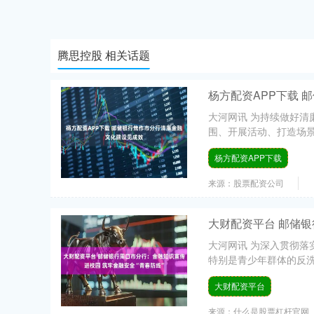
腾思控股 相关话题
杨方配资APP下载 
大河网讯 为持续做好
围、开展活动、打造场景
杨方配资APP下载
来源：股票配资公司
大财配资平台 邮储银
大河网讯 为深入贯彻
特别是青少年群体的反洗
大财配资平台
来源：什么是股票杠杆官网