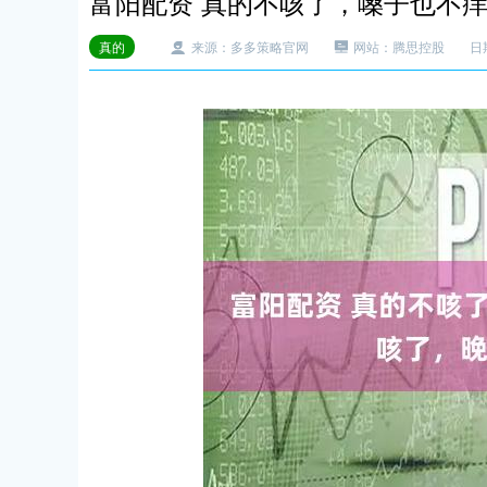
富阳配资 真的不咳了，嗓子也不
真的
来源：多多策略官网
网站：腾思控股
日期