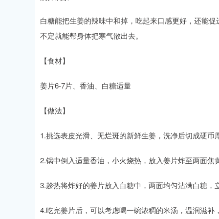
白糖能把生姜的辣味中和掉，吃起来口感更好，还能促
不定就能帮身体把寒气散出去。
【食材】
姜片6-7片、香油、白糖适量
【做法】
1.挑选表皮光滑、无烂斑的新鲜生姜，洗净后切成硬币
2.锅中倒入适量香油，小火烧热，放入姜片炸至两面焦
3.趁热将炸好的姜片放入白糖中，两面均匀沾满白糖，
4.吃完姜片后，可以考虑喝一碗浓稠的米汤，温润滋补