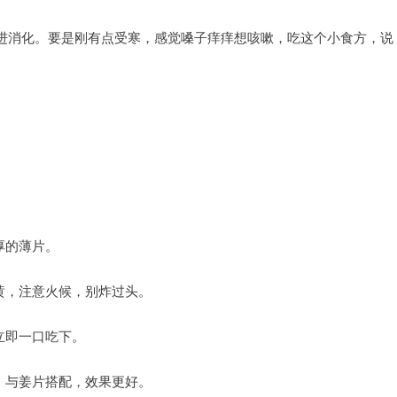
进消化。要是刚有点受寒，感觉嗓子痒痒想咳嗽，吃这个小食方，说
厚的薄片。
黄，注意火候，别炸过头。
立即一口吃下。
，与姜片搭配，效果更好。