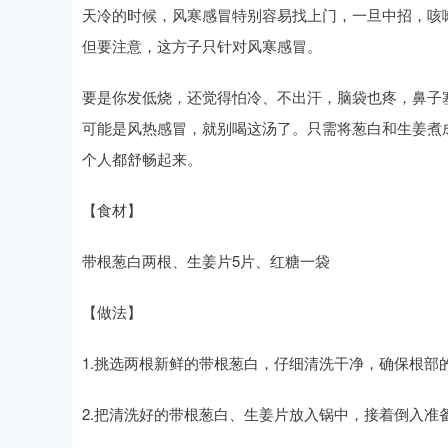
天冷的时候，风寒感冒特别容易找上门，一旦中招，咳
但要注意，这方子只针对风寒感冒。
要是你发低烧，还觉得怕冷、不出汗，脑袋也疼，鼻子
可能是风热感冒，就别喝这汤了。只需将葱白和生姜煮
个人都舒畅起来。
【食材】
带根葱白两根、生姜片5片、红糖一袋
【做法】
1.挑选两根新鲜的带根葱白，仔细清洗干净，确保根部
2.把清洗好的带根葱白、生姜片放入锅中，接着倒入准备好的