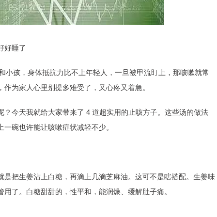
好好睡了
老人和小孩，身体抵抗力比不上年轻人，一旦被甲流盯上，那咳嗽就常
，作为家人心里别提多难受了，又心疼又着急。
？今天我就给大家带来了 4 道超实用的止咳方子。这些汤的做法
上一碗也许能让咳嗽症状减轻不少。
就是把生姜沾上白糖，再滴上几滴芝麻油。这可不是瞎搭配。生姜味
管用了。白糖甜甜的，性平和，能润燥、缓解肚子痛。