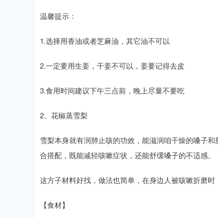
温馨提示：
1.选择用香油或者芝麻油，其它油不可以
2.一定要用生姜，干姜不可以，姜要记得去皮
3.食用时间建议下午三点前，晚上尽量不要吃
2、花椒蒸雪梨
雪梨本身就有润肺止咳的功效，能滋润咱干燥的嗓子和
合搭配，既能减轻咳嗽症状，还能舒缓嗓子的不适感。
这方子材料好找，做法也简单，在身边人被咳嗽折磨时
【食材】