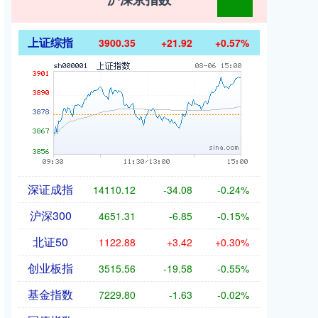
上证综指
3900.35
+21.92
+0.57%
深证成指
14110.12
-34.08
-0.24%
沪深300
4651.31
-6.85
-0.15%
北证50
1122.88
+3.42
+0.30%
创业板指
3515.56
-19.58
-0.55%
基金指数
7229.80
-1.63
-0.02%