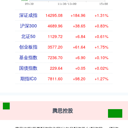
深证成指
14295.08
+184.96
+1.31%
沪深300
4689.96
+38.65
+0.83%
北证50
1129.72
+6.84
+0.61%
创业板指
3577.20
+61.64
+1.75%
基金指数
7236.70
+6.90
+0.10%
国债指数
229.64
+0.05
+0.02%
期指IC0
7811.60
+98.20
+1.27%
腾思控股