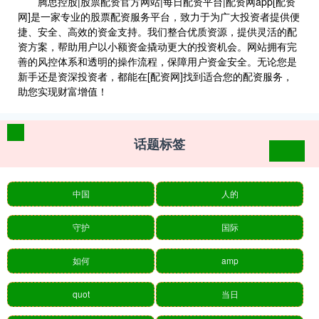
腾思控股|股票配资官方网站|每日配资平台|配资网app[配资
网]是一家专业的股票配资服务平台，致力于为广大投资者提供便
捷、安全、高效的资金支持。我们整合优质资源，提供灵活的配
资方案，帮助用户以小额资金撬动更大的投资机会。网站拥有完
善的风控体系和透明的操作流程，保障用户资金安全。无论您是
新手还是资深投资者，都能在[配资网]找到适合您的配资服务，
助您实现财富增值！
话题标签
中国
人的
守护
国际
如何
amp
quot
当日