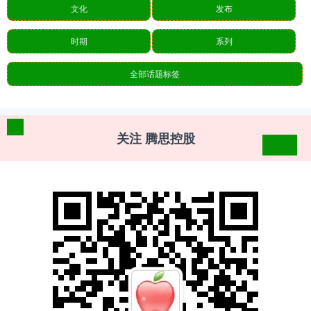
文化
发布
时期
系列
全部话题标签
关注 腾思控股