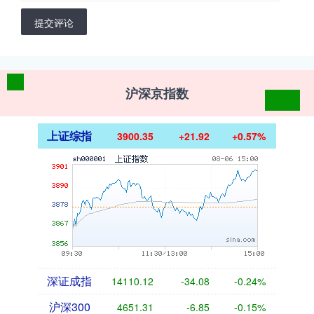
提交评论
沪深京指数
上证综指
3900.35
+21.92
+0.57%
深证成指
14110.12
-34.08
-0.24%
沪深300
4651.31
-6.85
-0.15%