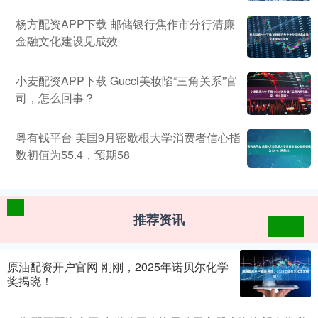
杨方配资APP下载 邮储银行焦作市分行清廉
金融文化建设见成效
小麦配资APP下载 Gucci美妆陷“三角关系”官
司，怎么回事？
粤有钱平台 美国9月密歇根大学消费者信心指
数初值为55.4，预期58
推荐资讯
原油配资开户官网 刚刚，2025年诺贝尔化学
奖揭晓！