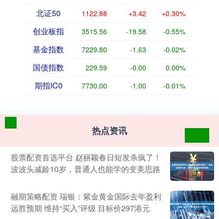
北证50
1122.88
+3.42
+0.30%
创业板指
3515.56
-19.58
-0.55%
基金指数
7229.80
-1.63
-0.02%
国债指数
229.59
-0.00
0.00%
期指IC0
7730.00
-1.00
-0.01%
热点资讯
股票配资首选平台 赵丽颖春日短发杀疯了！
波波头减龄10岁，普通人也能学的变美思路
融期策略配资 瑞银：紫金黄金国际去年盈利
远胜预期 维持“买入”评级 目标价297港元