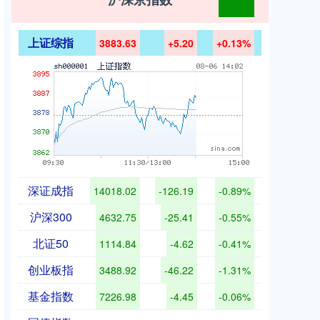
上证综指
3883.63
+5.20
+0.13%
深证成指
14018.02
-126.19
-0.89%
沪深300
4632.75
-25.41
-0.55%
北证50
1114.84
-4.62
-0.41%
创业板指
3488.92
-46.22
-1.31%
基金指数
7226.98
-4.45
-0.06%