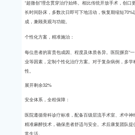
“超微创”理念贯穿治疗始终。相比传统开放手术，创口
长时间卧床，多数次日即可下地活动，恢复期缩短70%
成，兼顾美观与功能。
个性化方案，精准施治：
每位患者的富贵包成因、程度及体质各异。医院摒弃“一
业等因素，定制个性化治疗方案。对于复杂病例，多学科
性。
展开剩余32%
安全体系，全程保障：
医院遵循骨科诊疗标准，配备百级层流手术室、术中神
精准麻醉技术，确保患者舒适与安全。术后康复团队提
常生活。