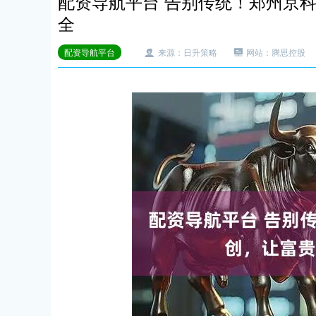
配资导航平台 告别传统！郑州京
全
配资导航平台
来源：日升策略
网站：腾思控股