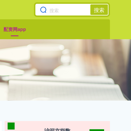
搜索
配资网app
沪深京指数