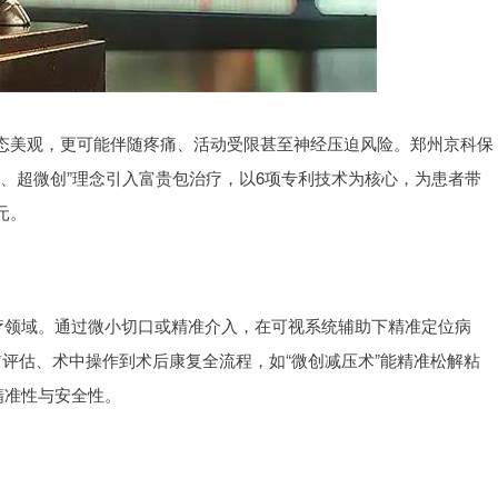
态美观，更可能伴随疼痛、活动受限甚至神经压迫风险。郑州京科保
创、超微创”理念引入富贵包治疗，以6项专利技术为核心，为患者带
元。
疗领域。通过微小切口或精准介入，在可视系统辅助下精准定位病
评估、术中操作到术后康复全流程，如“微创减压术”能精准松解粘
精准性与安全性。