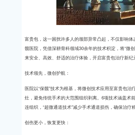
富贵包，这一困扰许多人的颈部异常凸起，不仅影响体
髋医院，凭借深耕骨科领域30余年的技术积淀，将“微
来安全、高效、舒适的治疗体验，开启富贵包治疗新纪
技术领先，微创护航：
医院以“保髋”技术为根基，将微创技术应用至富贵包治
灶，避免传统手术的大范围组织剥离。6项技术涵盖术前
连组织，“超微通道技术”减少手术通道损伤，确保治疗
创伤更小，恢复更快：