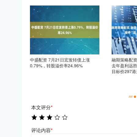
中盛配资 7月21日宏发转债上涨
融期策略配资
0.79%，转股溢价率24.96%
去年盈利远胜
目标价297港
本文评分
*
评论内容
*