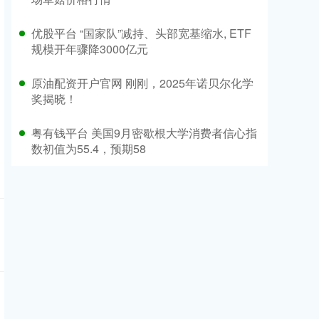
优股平台 “国家队”减持、头部宽基缩水, ETF
规模开年骤降3000亿元
原油配资开户官网 刚刚，2025年诺贝尔化学
奖揭晓！
粤有钱平台 美国9月密歇根大学消费者信心指
数初值为55.4，预期58