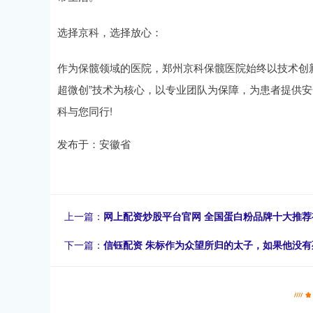
选择京科，选择放心：
作为保髋领域的医院，郑州京科保髋医院始终以技术创
超微创”技术为核心，以专业团队为保障，为患者提供
科与您同行!
发布于：安徽省
上一篇：
网上配资炒股平台官网 全国蛋白粉品牌十大推荐
下一篇：
信钰配资 朱标作为众望所归的太子，如果他没