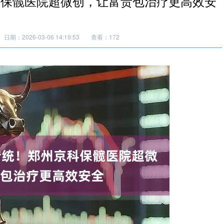
科保髋医院超微创，让富贵包治疗更高效安
日期：2026-03-06 14:19:53
查看：172