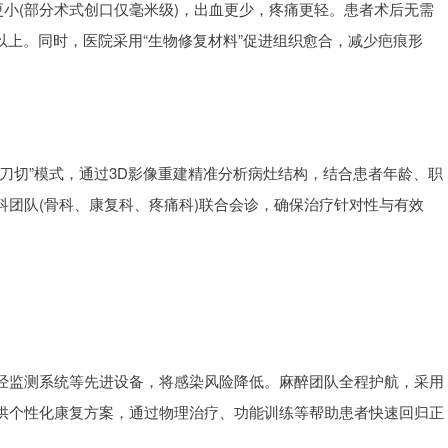
更小(部分术式创口仅毫米级)，出血更少，疼痛更轻。患者术后无需
以上。同时，医院采用“生物修复材料”促进组织愈合，减少疤痕形
刀切”模式，通过3D影像重建精准分析病灶结构，结合患者年龄、职
团队(骨科、康复科、疼痛科)联合会诊，确保治疗针对性与有效
经监测系统等先进设备，将感染风险降低。麻醉团队全程护航，采用
供个性化康复方案，通过物理治疗、功能训练等帮助患者快速回归正