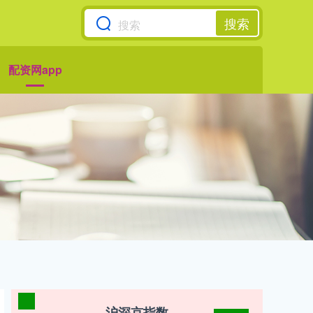
搜索
配资网app
沪深京指数