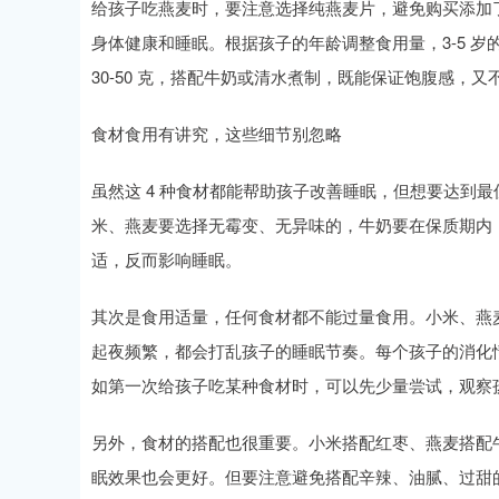
给孩子吃燕麦时，要注意选择纯燕麦片，避免购买添加
身体健康和睡眠。根据孩子的年龄调整食用量，3-5 岁的
30-50 克，搭配牛奶或清水煮制，既能保证饱腹感，
食材食用有讲究，这些细节别忽略
虽然这 4 种食材都能帮助孩子改善睡眠，但想要达到
米、燕麦要选择无霉变、无异味的，牛奶要在保质期内
适，反而影响睡眠。
其次是食用适量，任何食材都不能过量食用。小米、燕
起夜频繁，都会打乱孩子的睡眠节奏。每个孩子的消化
如第一次给孩子吃某种食材时，可以先少量尝试，观察
另外，食材的搭配也很重要。小米搭配红枣、燕麦搭配
眠效果也会更好。但要注意避免搭配辛辣、油腻、过甜