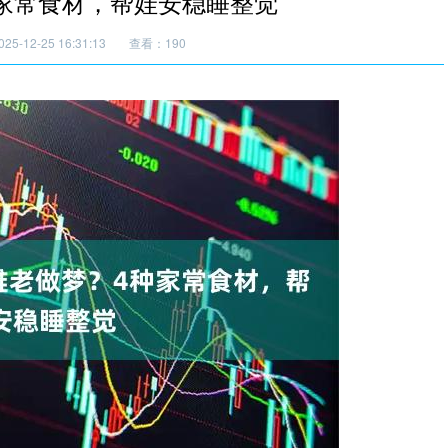
种家常食材，帮娃安稳睡整觉
5-12-25 16:31:13
查看：190