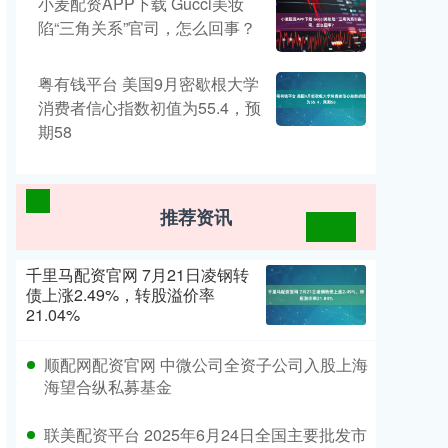
小麦配资APP下载 Gucci美妆
陷“三角关系”官司，怎么回事？
粤有钱平台 美国9月密歇根大学
消费者信心指数初值为55.4，预
期58
推荐资讯
千里马配资官网 7月21日凌钢转
债上涨2.49%，转股溢价率
21.04%
顺配网配资官网 中微公司全资子公司入股上海
海望合纵私募基金
联美配资平台 2025年6月24日全国主要批发市