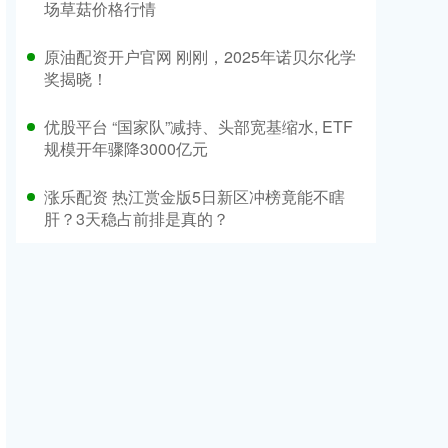
场草菇价格行情
原油配资开户官网 刚刚，2025年诺贝尔化学
奖揭晓！
优股平台 “国家队”减持、头部宽基缩水, ETF
规模开年骤降3000亿元
涨乐配资 热江赏金版5日新区冲榜竟能不瞎
肝？3天稳占前排是真的？