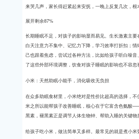
来哭几声，家长得赶紧起来安抚，一晚上反复几次，根
展开剩余87%
长期睡眠不足，对孩子的影响显而易见。生长激素主要
白天注意力不集中、记忆力下降，学习效率打折扣；情
己也跟着焦虑，尝试过各种方法，比如给孩子听白噪音
了这些外部环境调整，饮食对孩子睡眠的影响也不容忽视
小米：天然助眠小能手，消化吸收无负担
在众多助眠食材里，小米绝对是性价比超高的选择，不
米之所以能帮孩子改善睡眠，核心在于它富含色氨酸—
黑素，褪黑素正是调节人体生物钟、帮助入睡的关键物
给孩子吃小米，做法简单又多样。最常见的就是煮小米粥