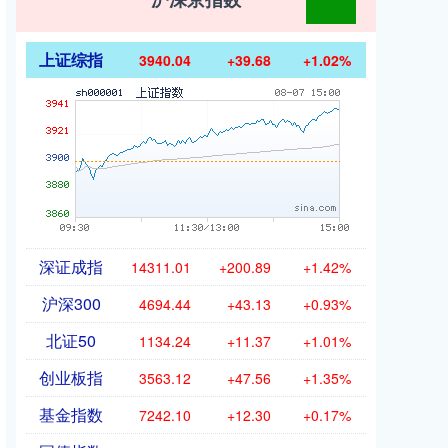
上证综指
3940.04
+39.68
+1.02%
深证成指
14311.01
+200.89
+1.42%
沪深300
4694.44
+43.13
+0.93%
北证50
1134.24
+11.37
+1.01%
创业板指
3563.12
+47.56
+1.35%
基金指数
7242.10
+12.30
+0.17%