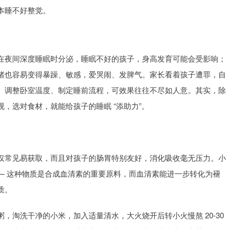
本睡不好整觉。
在夜间深度睡眠时分泌，睡眠不好的孩子，身高发育可能会受影响；
绪也容易变得暴躁、敏感，爱哭闹、发脾气。家长看着孩子遭罪，自
、调整卧室温度、制定睡前流程，可效果往往不尽如人意。其实，除
，选对食材，就能给孩子的睡眠 “添助力”。
仅常见易获取，而且对孩子的肠胃特别友好，消化吸收毫无压力。小
— 这种物质是合成血清素的重要原料，而血清素能进一步转化为褪
质。
，淘洗干净的小米，加入适量清水，大火烧开后转小火慢熬 20-30