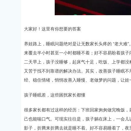
大家好！这里有你想要的答案
养娃路上，睡眠问题绝对是让无数家长头疼的 “老大难
来覆去半小时甚至一小时都睡不着；好不容易盼着孩子
二天早上，孩子没睡够，起床气十足，吃饭、上学都没
又苦于找不到靠谱的解决办法。其实，改善孩子睡眠不用
经、稳住情绪，悄悄改善入睡慢、老做梦的问题，让娃
孩子睡眠差，这些困扰家长都懂
很多家长都有过这样的经历：下班回家匆匆做完晚饭，
己也能喘口气。可现实往往是，孩子躺在床上，一会儿
影子，折腾来折腾去就是睡不着。好不容易睡着了，夜