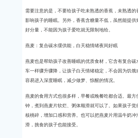
需要注意的是，不要给孩子吃未熟透的香蕉，未熟透的
影响孩子的睡眠。另外，香蕉含糖量不低，虽然能提供
好分量，不能因为孩子爱吃就无限制地给。
燕麦：复合碳水缓供能，白天稳情绪夜间好眠
燕麦也是帮助孩子改善睡眠的优质食材，它含有复合碳
车一样骤升骤降，让孩子白天情绪稳定，不会因为饥饿
容易进入深度睡眠，减少做梦、惊醒的情况。
燕麦的食用方式也很多样，早餐或晚餐吃都合适。最方便的
钟，煮到燕麦片软烂、粥体顺滑就可以了。如果孩子觉
核桃碎，增加口感和营养。也可以把燕麦片用温牛奶冲泡，
滑，挑食的孩子也能接受。