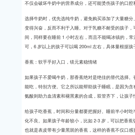
不仅会破坏牛奶中的营养成分，还可能烫伤孩子的口腔
选择牛奶时，优先选纯牛奶，避免购买添加了大量糖分
变得兴奋，反而不利于入睡。对于乳糖不耐受的孩子，
间，同样要在睡前 1 小时左右，而且不能喝冰镇的，常温或
可，6 岁以上的孩子可以喝 200ml 左右，具体量
香蕉：软乎乎好入口，镁元素稳情绪
如果孩子不爱喝牛奶，那香蕉绝对是绝佳的替代选择。
能吃，特别方便。它之所以能帮助孩子睡眠，是因为含
氨酸则助力血清素和褪黑素的合成，双管齐下，让孩子
给孩子吃香蕉，时间和分量都要把握好。睡前半小时吃
化不良。如果孩子年龄较小，比如 2-3 岁，可以把
也就是表皮带有少量黑斑的香蕉，这样的香蕉不仅口感