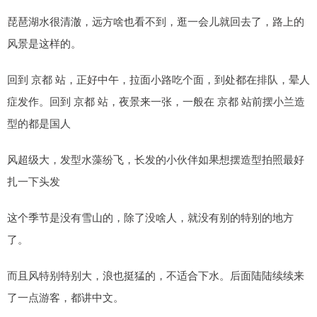
琵琶湖水很清澈，远方啥也看不到，逛一会儿就回去了，路上的
风景是这样的。
回到 京都 站，正好中午，拉面小路吃个面，到处都在排队，晕人
症发作。回到 京都 站，夜景来一张，一般在 京都 站前摆小兰造
型的都是国人
风超级大，发型水藻纷飞，长发的小伙伴如果想摆造型拍照最好
扎一下头发
这个季节是没有雪山的，除了没啥人，就没有别的特别的地方
了。
而且风特别特别大，浪也挺猛的，不适合下水。后面陆陆续续来
了一点游客，都讲中文。