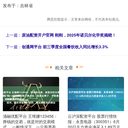
发布于：吉林省
腾思控股提示：文章来自网络，不代表本站观点。
上一篇：
原油配资开户官网 刚刚，2025年诺贝尔化学奖揭晓！
下一篇：
创通网平台 前三季度全国餐饮收入同比增长3.3%
相关文章
涌融优配平台 王维娜123456：
云沪深配资平台 股票行情快
挣钱的交易，就是对的交易模
报：永贵电器（300351）6月
式。 一般情况下，一只股票盈
20日主力资金净买入1.89万元