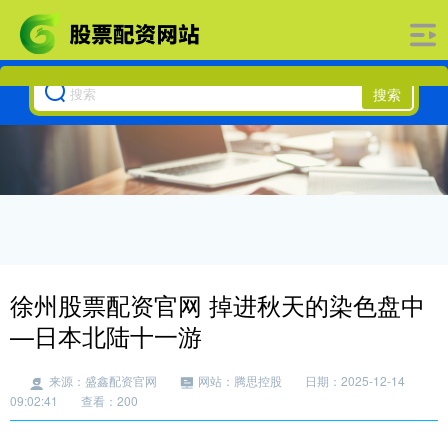
搜索
徐州股票配资官网 掉进秋天的染色盘中
—日本北陆十一游
来源：盛鑫配资官网
网站：腾思控股
日期：2025-12-14
09:02:41
查看：200