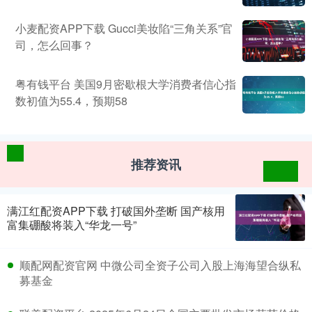
小麦配资APP下载 Gucci美妆陷“三角关系”官
司，怎么回事？
粤有钱平台 美国9月密歇根大学消费者信心指
数初值为55.4，预期58
推荐资讯
满江红配资APP下载 打破国外垄断 国产核用
富集硼酸将装入“华龙一号”
顺配网配资官网 中微公司全资子公司入股上海海望合纵私
募基金