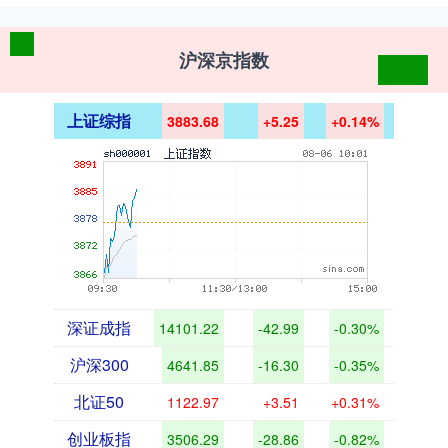
沪深京指数
上证综指
3883.68
+5.25
+0.14%
深证成指
14101.22
-42.99
-0.30%
沪深300
4641.85
-16.30
-0.35%
北证50
1122.97
+3.51
+0.31%
创业板指
3506.29
-28.86
-0.82%