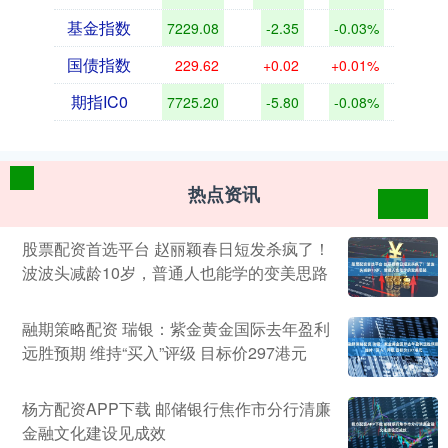
基金指数
7229.08
-2.35
-0.03%
国债指数
229.62
+0.02
+0.01%
期指IC0
7725.20
-5.80
-0.08%
热点资讯
股票配资首选平台 赵丽颖春日短发杀疯了！
波波头减龄10岁，普通人也能学的变美思路
融期策略配资 瑞银：紫金黄金国际去年盈利
远胜预期 维持“买入”评级 目标价297港元
杨方配资APP下载 邮储银行焦作市分行清廉
金融文化建设见成效